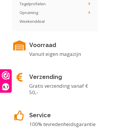
Tegelprofielen
Opruiming
Weekenddeal
Voorraad
Vanuit eigen magazijn
Verzending
Gratis verzending vanaf €
9,7
50,-
Service
100% tevredenheidsgarantie