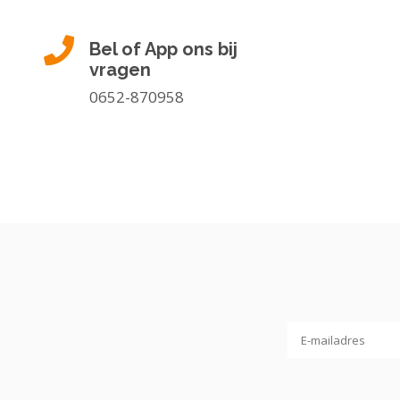
Bel of App ons bij
vragen
0652-870958