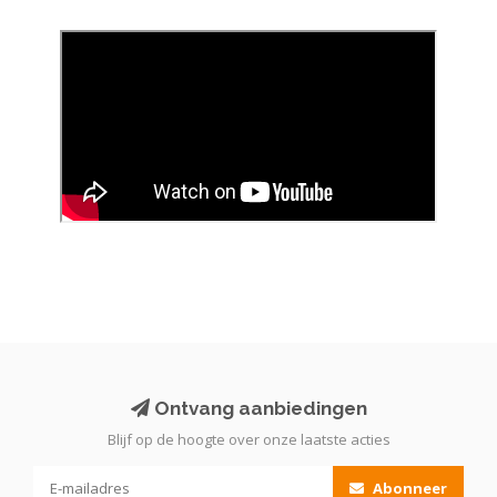
Ontvang aanbiedingen
Blijf op de hoogte over onze laatste acties
Abonneer