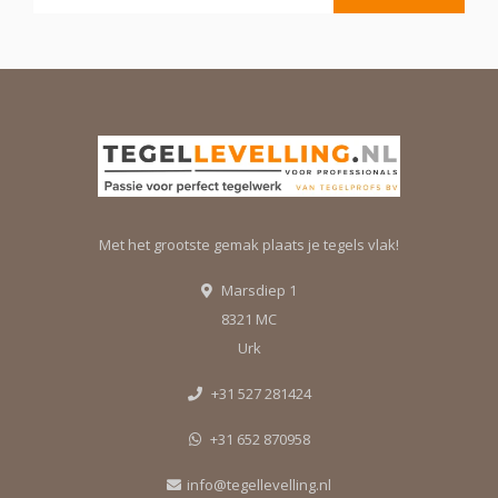
Met het grootste gemak plaats je tegels vlak!
Marsdiep 1
8321 MC
Urk
+31 527 281424
+31 652 870958
info@tegellevelling.nl