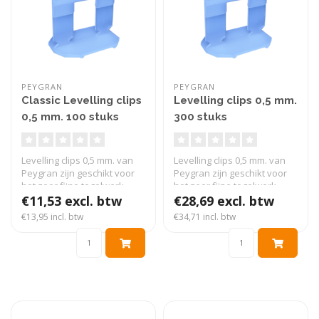
PEYGRAN
PEYGRAN
Classic Levelling clips
Levelling clips 0,5 mm.
0,5 mm. 100 stuks
300 stuks
Levelling clips 0,5 mm. van
Levelling clips 0,5 mm. van
Peygran zijn geschikt voor
Peygran zijn geschikt voor
het zeer fijne tegelwerk...
het zeer fijne tegelwerk...
€11,53 excl. btw
€28,69 excl. btw
€13,95 incl. btw
€34,71 incl. btw