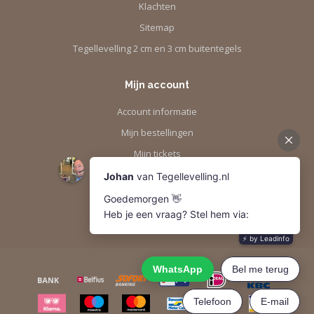
Klachten
Sitemap
Tegellevelling 2 cm en 3 cm buitentegels
Mijn account
Account informatie
Mijn bestellingen
Mijn tickets
Mijn verlanglijst
Vergelijk
Alle producten