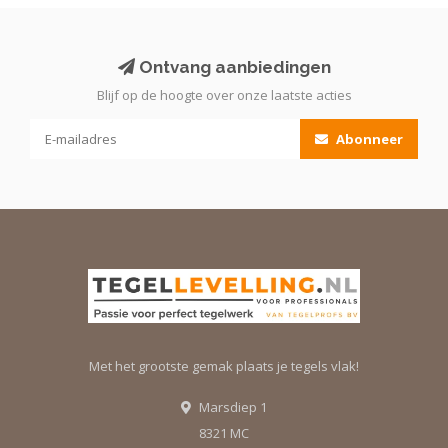
Ontvang aanbiedingen
Blijf op de hoogte over onze laatste acties
Abonneer
Met het grootste gemak plaats je tegels vlak!
Marsdiep 1
8321 MC