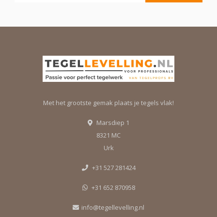
Met het grootste gemak plaats je tegels vlak!
Marsdiep 1
8321 MC
Urk
+31 527 281424
+31 652 870958
info@tegellevelling.nl