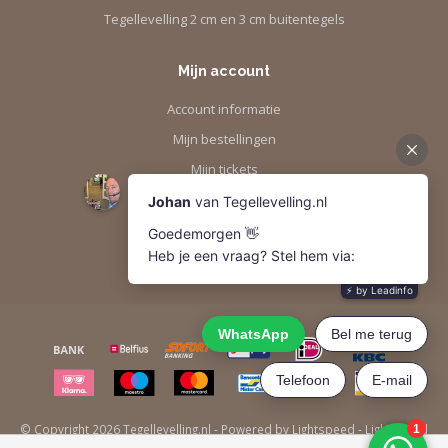
Tegellevelling 2 cm en 3 cm buitentegels
Mijn account
Account informatie
Mijn bestellingen
Mijn tickets
Mijn verlanglijst
Vergelijk
Alle producten
© Copyright 2026 Tegellevelling.nl - Powered by
Lightspeed
-
Lightspeed