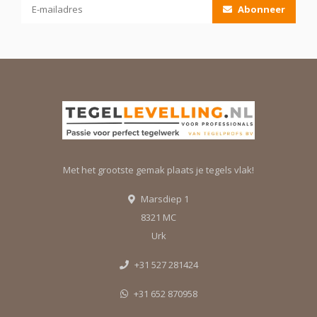
Abonneer
Met het grootste gemak plaats je tegels vlak!
Marsdiep 1
8321 MC
Urk
+31 527 281424
+31 652 870958