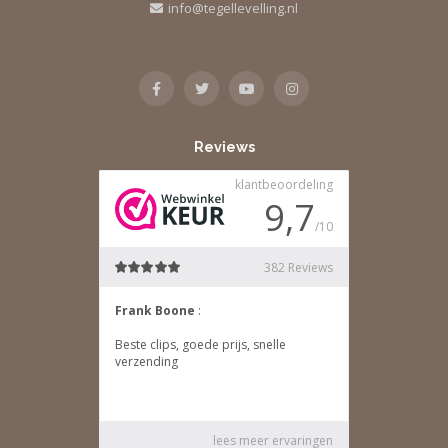
info@tegellevelling.nl
Reviews