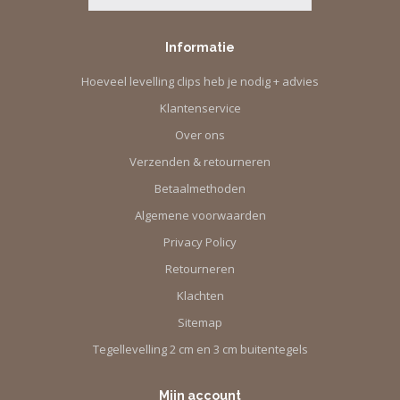
Informatie
Hoeveel levelling clips heb je nodig + advies
Klantenservice
Over ons
Verzenden & retourneren
Betaalmethoden
Algemene voorwaarden
Privacy Policy
Retourneren
Klachten
Sitemap
Tegellevelling 2 cm en 3 cm buitentegels
Mijn account