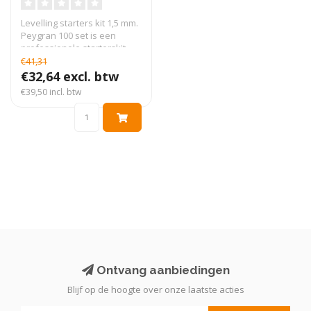
Levelling starters kit 1,5 mm.
Peygran 100 set is een
professionele starterskit ..
€41,31
€32,64 excl. btw
€39,50 incl. btw
Ontvang aanbiedingen
Blijf op de hoogte over onze laatste acties