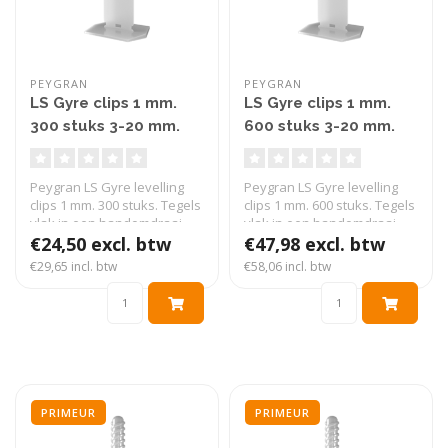
PEYGRAN
PEYGRAN
LS Gyre clips 1 mm.
LS Gyre clips 1 mm.
300 stuks 3-20 mm.
600 stuks 3-20 mm.
Peygran LS Gyre levelling
Peygran LS Gyre levelling
clips 1 mm. 300 stuks. Tegels
clips 1 mm. 600 stuks. Tegels
vlak in een handomdraai...
vlak in een handomdraai...
€24,50 excl. btw
€47,98 excl. btw
€29,65 incl. btw
€58,06 incl. btw
PRIMEUR
PRIMEUR