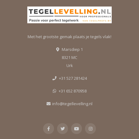
Met het grootste gemak plaats je tegels vlak!
Marsdiep 1
8321 MC
Urk
+31 527 281424
+31 652 870958
info@tegellevelling.nl