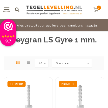
0
MENU
Alles direct uit voorraad leverbaar vanuit ons magazijn.
Peygran LS Gyre 1 mm.
9,7
PRIMEUR
PRIMEUR