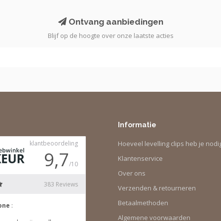
Ontvang aanbiedingen
Blijf op de hoogte over onze laatste acties
Informatie
Hoeveel levelling clips heb je nodi
Klantenservice
Over ons
Verzenden & retourneren
Betaalmethoden
Algemene voorwaarden