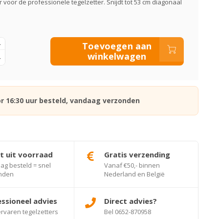
r voor de professionele tegelzetter. Snijdt tot 53 cm diagonaal
Toevoegen aan
winkelwagen
r 16:30 uur besteld, vandaag verzonden
t uit voorraad
Gratis verzending
g besteld = snel
Vanaf €50,- binnen
nden
Nederland en België
ssioneel advies
Direct advies?
rvaren tegelzetters
Bel 0652-870958