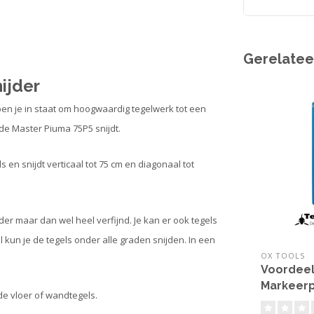
Gerelatee
ijder
ben je in staat om hoogwaardig tegelwerk tot een
de Master Piuma 75P5 snijdt.
s en snijdt verticaal tot 75 cm en diagonaal tot
der maar dan wel heel verfijnd. Je kan er ook tegels
al kun je de tegels onder alle graden snijden. In een
OX TOOLS
Voordee
Markeer
de vloer of wandtegels.