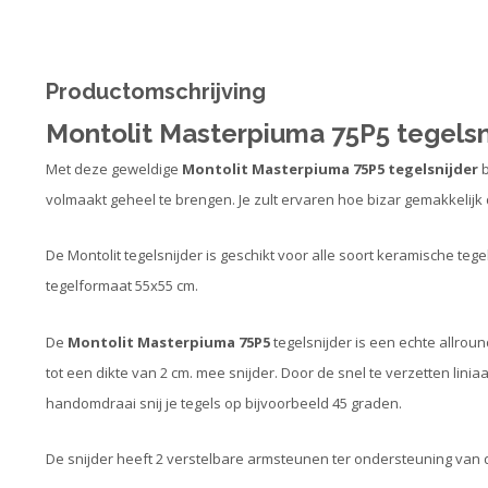
Productomschrijving
Montolit Masterpiuma 75P5 tegelsn
Met deze geweldige
Montolit Masterpiuma 75P5 tegelsnijder
volmaakt geheel te brengen. Je zult ervaren hoe bizar gemakkelijk 
De Montolit tegelsnijder is geschikt voor alle soort keramische tegel
tegelformaat 55x55 cm.
De
Montolit Masterpiuma 75P5
tegelsnijder is een echte allroun
tot een dikte van 2 cm. mee snijder. Door de snel te verzetten linia
handomdraai snij je tegels op bijvoorbeeld 45 graden.
De snijder heeft 2 verstelbare armsteunen ter ondersteuning van 