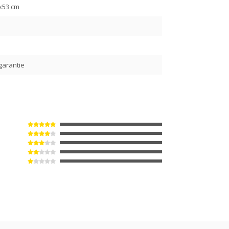
x53 cm
garantie