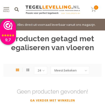
0
MENU
Alles direct uit voorraad leverbaar vanuit ons magazijn.
Producten getagd met
9,7
egaliseren van vloeren
Geen producten gevonden!
GA VERDER MET WINKELEN