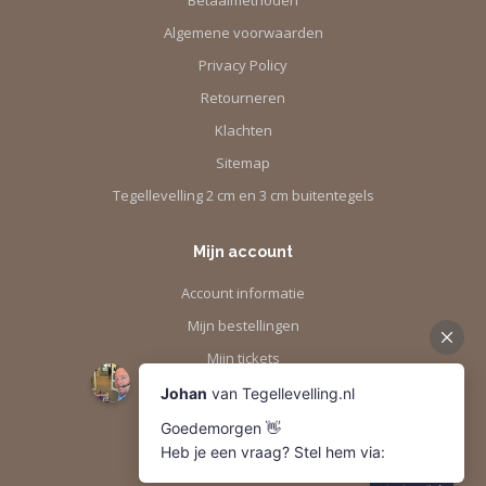
Betaalmethoden
Algemene voorwaarden
Privacy Policy
Retourneren
Klachten
Sitemap
Tegellevelling 2 cm en 3 cm buitentegels
Mijn account
Account informatie
Mijn bestellingen
Mijn tickets
Mijn verlanglijst
Vergelijk
Alle producten