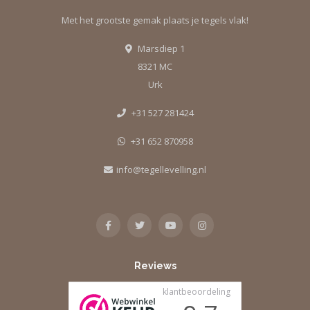
Met het grootste gemak plaats je tegels vlak!
Marsdiep 1
8321 MC
Urk
+31 527 281424
+31 652 870958
info@tegellevelling.nl
Reviews