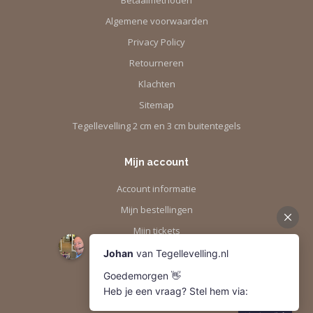
Betaalmethoden
Algemene voorwaarden
Privacy Policy
Retourneren
Klachten
Sitemap
Tegellevelling 2 cm en 3 cm buitentegels
Mijn account
Account informatie
Mijn bestellingen
Mijn tickets
Mijn verlanglijst
Vergelijk
Alle producten