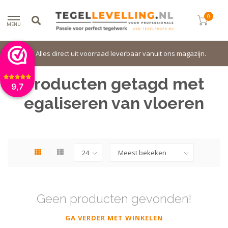
0
MENU
Alles direct uit voorraad leverbaar vanuit ons magazijn.
Producten getagd met
9,7
egaliseren van vloeren
Geen producten gevonden!
GA VERDER MET WINKELEN