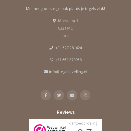
Met het grootste gemak plaats je tegels vlak!
Marsdiep 1
8321 MC
Urk
+31 527 281424
+31 652 870958
info@tegellevelling.nl
Reviews