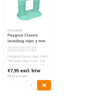
PEYGRAN
Peygran Classic
levelling clips 3 mm.
100 stuks
Peygran Classic clips 3 mm.
100 stuks clips 3 mm. 100
stuks Peygran zijn geschi..
€7,95 excl. btw
€9,62 incl. btw