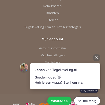
Retourneren
Klachten
Sitemap
Tegellevelling 2 cm en 3 cm buitentegels
Mijn account
Account informatie
Mijn bestellingen
Mijn tickets
Mijn verlanglijst
Vergelijk
Alle producten