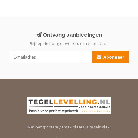
Ontvang aanbiedingen
Blijf op de hoogte over onze laatste acties
Abonneer
Met het grootste gemak plaats je tegels vlak!