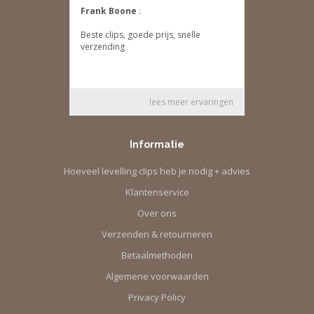
Informatie
Hoeveel levelling clips heb je nodig + advies
Klantenservice
Over ons
Verzenden & retourneren
Betaalmethoden
Algemene voorwaarden
Privacy Policy