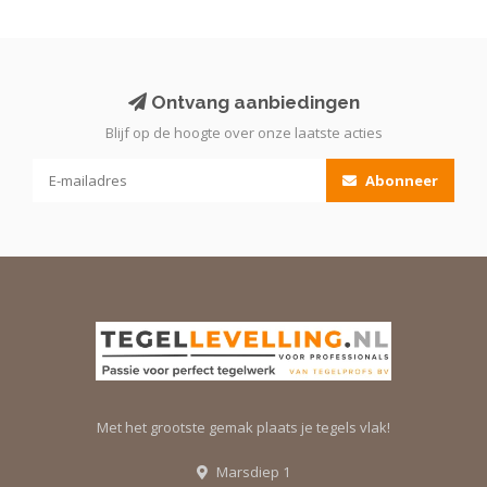
Ontvang aanbiedingen
Blijf op de hoogte over onze laatste acties
Abonneer
Met het grootste gemak plaats je tegels vlak!
Marsdiep 1