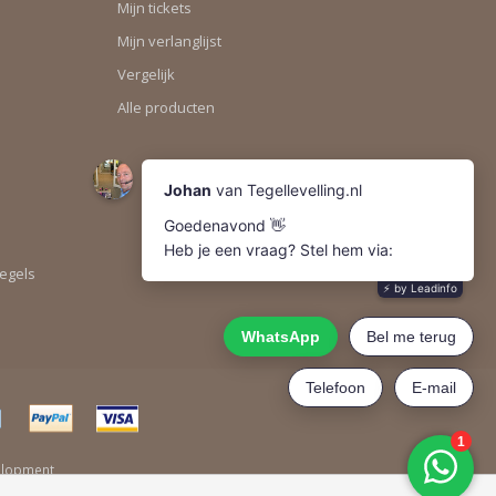
Mijn tickets
Mijn verlanglijst
Vergelijk
Alle producten
tegels
elopment