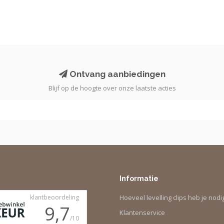
Ontvang aanbiedingen
Blijf op de hoogte over onze laatste acties
Informatie
Hoeveel levelling clips heb je nodi
Klantenservice