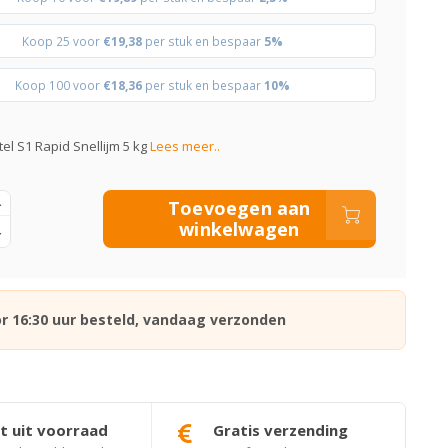
Koop 25 voor
€19,38
per stuk en bespaar
5%
Koop 100 voor
€18,36
per stuk en bespaar
10%
tel S1 Rapid Snellijm 5 kg
Lees meer..
Toevoegen aan
winkelwagen
r 16:30 uur besteld, vandaag verzonden
t uit voorraad
Gratis verzending