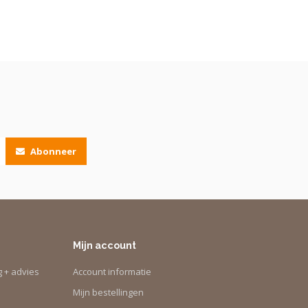
Abonneer
Mijn account
g + advies
Account informatie
Mijn bestellingen