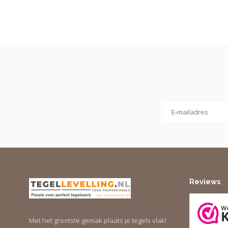
Reviews
Met het grootste gemak plaats je tegels vlak!