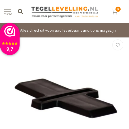
0
MENU
Alles direct uit voorraad leverbaar vanuit ons magazijn.
9,7