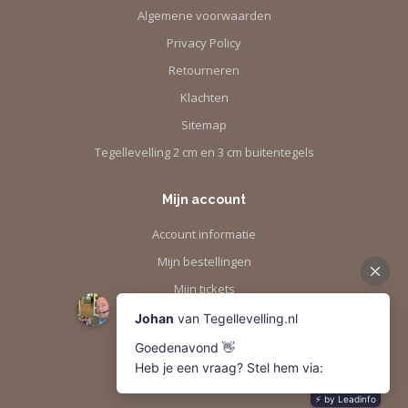
Algemene voorwaarden
Privacy Policy
Retourneren
Klachten
Sitemap
Tegellevelling 2 cm en 3 cm buitentegels
Mijn account
Account informatie
Mijn bestellingen
Mijn tickets
Mijn verlanglijst
Vergelijk
Alle producten