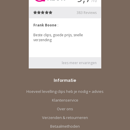
Informatie
Hoeveel levelling clips heb je nodig + advies
Klantenservice
Over ons
Verzenden & retourneren
Betaalmethoden