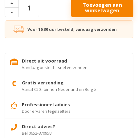
Toevoegen aan
winkelwagen
Voor 16:30 uur besteld, vandaag verzonden
Direct uit voorraad
Vandaag besteld = snel verzonden
Gratis verzending
Vanaf €50,- binnen Nederland en België
Professioneel advies
Door ervaren tegelzetters
Direct advies?
Bel 0652-870958