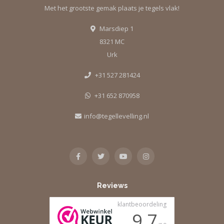
Met het grootste gemak plaats je tegels vlak!
Marsdiep 1
8321 MC
Urk
+31 527 281424
+31 652 870958
info@tegellevelling.nl
Reviews