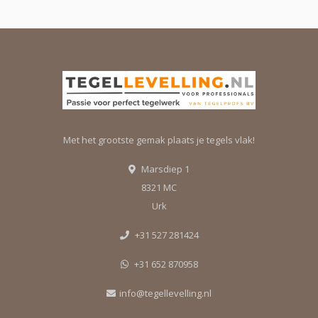
Met het grootste gemak plaats je tegels vlak!
Marsdiep 1
8321 MC
Urk
+31 527 281424
+31 652 870958
info@tegellevelling.nl