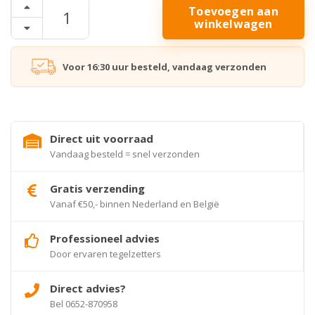
Toevoegen aan
winkelwagen
Voor 16:30 uur besteld, vandaag verzonden
Direct uit voorraad
Vandaag besteld = snel verzonden
Gratis verzending
Vanaf €50,- binnen Nederland en België
Professioneel advies
Door ervaren tegelzetters
Direct advies?
Bel 0652-870958