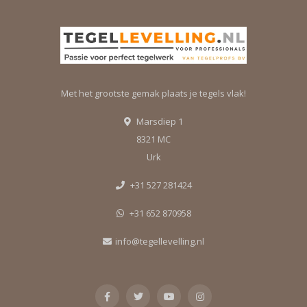
Met het grootste gemak plaats je tegels vlak!
Marsdiep 1
8321 MC
Urk
+31 527 281424
+31 652 870958
info@tegellevelling.nl