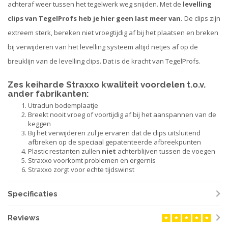
achteraf weer tussen het tegelwerk weg snijden. Met de
levelling
clips van TegelProfs heb je hier geen last meer van.
De clips zijn
extreem sterk, bereken niet vroegtijdig af bij het plaatsen en breken
bij verwijderen van het levelling systeem altijd netjes af op de
breuklijn van de levelling clips. Dat is de kracht van TegelProfs.
Zes keiharde Straxxo kwaliteit voordelen t.o.v.
ander fabrikanten:
Utradun bodemplaatje
Breekt nooit vroeg of voortijdig af bij het aanspannen van de
keggen
Bij het verwijderen zul je ervaren dat de clips uitsluitend
afbreken op de speciaal gepatenteerde afbreekpunten
Plastic restanten zullen
niet
achterblijven tussen de voegen
Straxxo voorkomt problemen en ergernis
Straxxo zorgt voor echte tijdswinst
Specificaties
Reviews