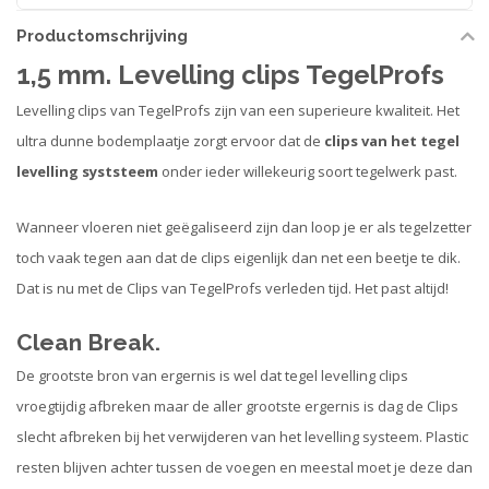
Productomschrijving
1,5 mm. Levelling clips TegelProfs
Levelling clips van TegelProfs zijn van een superieure kwaliteit. Het
ultra dunne bodemplaatje zorgt ervoor dat de
clips van het tegel
levelling syststeem
onder ieder willekeurig soort tegelwerk past.
Wanneer vloeren niet geëgaliseerd zijn dan loop je er als tegelzetter
toch vaak tegen aan dat de clips eigenlijk dan net een beetje te dik.
Dat is nu met de Clips van TegelProfs verleden tijd. Het past altijd!
Clean Break.
De grootste bron van ergernis is wel dat tegel levelling clips
vroegtijdig afbreken maar de aller grootste ergernis is dag de Clips
slecht afbreken bij het verwijderen van het levelling systeem. Plastic
resten blijven achter tussen de voegen en meestal moet je deze dan