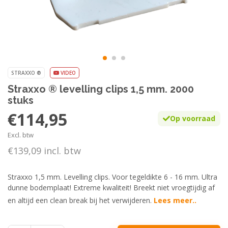
STRAXXO ®
VIDEO
Straxxo ® levelling clips 1,5 mm. 2000
stuks
€114,95
Op voorraad
Excl. btw
€139,09 incl. btw
Straxxo 1,5 mm. Levelling clips. Voor tegeldikte 6 - 16 mm. Ultra
dunne bodemplaat! Extreme kwaliteit! Breekt niet vroegtijdig af
en altijd een clean break bij het verwijderen.
Lees meer..