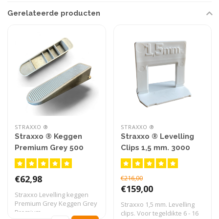
Gerelateerde producten
STRAXXO ®
STRAXXO ®
Straxxo ® Keggen
Straxxo ® Levelling
Premium Grey 500
Clips 1,5 mm. 3000
stuks
stuks
€62,98
€216,00
€159,00
Straxxo Levelling keggen
Premium Grey Keggen Grey
Straxxo 1,5 mm. Levelling
Premium ..
clips. Voor tegeldikte 6 - 16