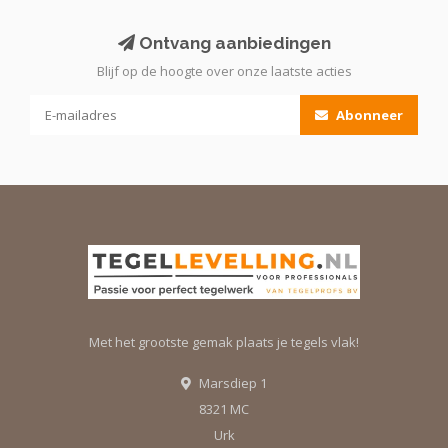
Ontvang aanbiedingen
Blijf op de hoogte over onze laatste acties
Abonneer
Met het grootste gemak plaats je tegels vlak!
Marsdiep 1
8321 MC
Urk