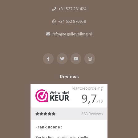
+31 527 281424
+31 652 870958
info@tegellevelling.nl
Reviews