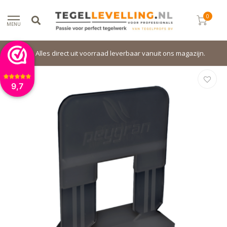
0
MENU
Alles direct uit voorraad leverbaar vanuit ons magazijn.
9,7