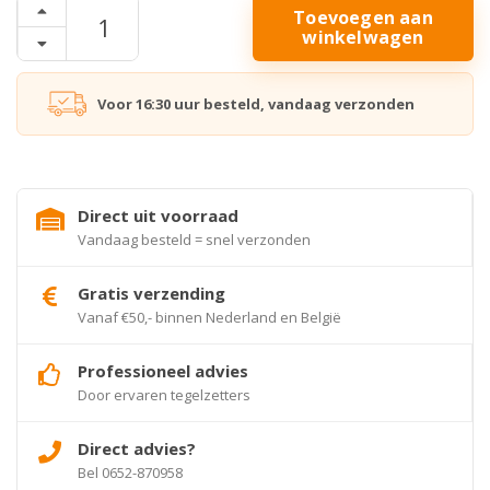
Toevoegen aan
winkelwagen
Voor 16:30 uur besteld, vandaag verzonden
Direct uit voorraad
Vandaag besteld = snel verzonden
Gratis verzending
Vanaf €50,- binnen Nederland en België
Professioneel advies
Door ervaren tegelzetters
Direct advies?
Bel 0652-870958