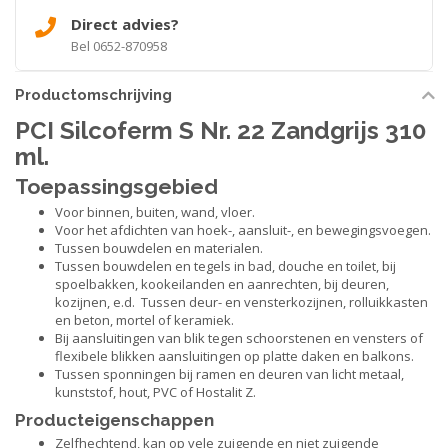
Direct advies?
Bel 0652-870958
Productomschrijving
PCI Silcoferm S Nr. 22 Zandgrijs 310
ml.
Toepassingsgebied
Voor binnen, buiten, wand, vloer.
Voor het afdichten van hoek-, aansluit-, en bewegingsvoegen.
Tussen bouwdelen en materialen.
Tussen bouwdelen en tegels in bad, douche en toilet, bij
spoelbakken, kookeilanden en aanrechten, bij deuren,
kozijnen, e.d. Tussen deur- en vensterkozijnen, rolluikkasten
en beton, mortel of keramiek.
Bij aansluitingen van blik tegen schoorstenen en vensters of
flexibele blikken aansluitingen op platte daken en balkons.
Tussen sponningen bij ramen en deuren van licht metaal,
kunststof, hout, PVC of Hostalit Z.
Producteigenschappen
Zelfhechtend, kan op vele zuigende en niet zuigende