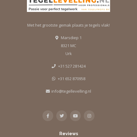
Met het grootste gemak plaats je tegels vlak!
Marsdiep 1
8321 MC
Urk
+31 527 281424
+31 652 870958
info@tegellevelling.nl
Reviews