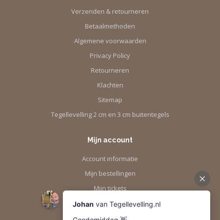
Verzenden & retourneren
Betaalmethoden
Algemene voorwaarden
Privacy Policy
Retourneren
Klachten
Sitemap
Tegellevelling 2 cm en 3 cm buitentegels
Mijn account
Account informatie
Mijn bestellingen
Mijn tickets
Mijn verlanglijst
Vergelijk