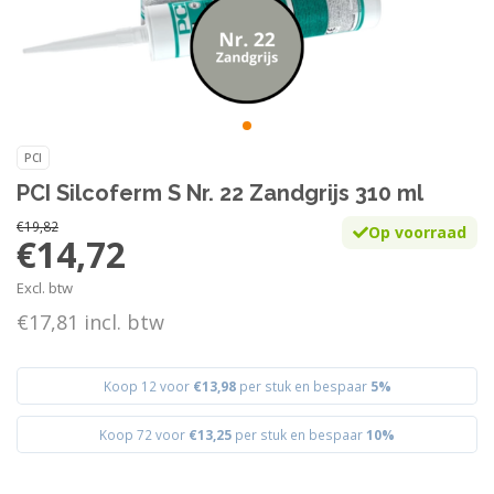
PCI
PCI Silcoferm S Nr. 22 Zandgrijs 310 ml
€19,82
Op voorraad
€14,72
Excl. btw
€17,81 incl. btw
Koop 12 voor
€13,98
per stuk en bespaar
5%
Koop 72 voor
€13,25
per stuk en bespaar
10%