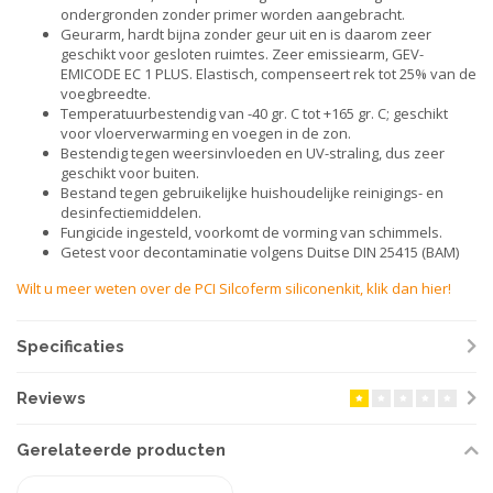
ondergronden zonder primer worden aangebracht.
Geurarm, hardt bijna zonder geur uit en is daarom zeer
geschikt voor gesloten ruimtes. Zeer emissiearm, GEV-
EMICODE EC 1 PLUS. Elastisch, compenseert rek tot 25% van de
voegbreedte.
Temperatuurbestendig van -40 gr. C tot +165 gr. C; geschikt
voor vloerverwarming en voegen in de zon.
Bestendig tegen weersinvloeden en UV-straling, dus zeer
geschikt voor buiten.
Bestand tegen gebruikelijke huishoudelijke reinigings- en
desinfectiemiddelen.
Fungicide ingesteld, voorkomt de vorming van schimmels.
Getest voor decontaminatie volgens Duitse DIN 25415 (BAM)
Wilt u meer weten over de PCI Silcoferm siliconenkit, klik dan hier!
Specificaties
Reviews
Gerelateerde producten