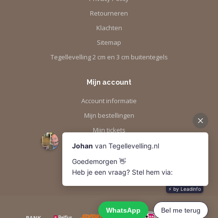
Retourneren
Klachten
Sitemap
Tegellevelling 2 cm en 3 cm buitentegels
Mijn account
Account informatie
Mijn bestellingen
Mijn tickets
Mijn verlanglijst
Vergelijk
Alle producten