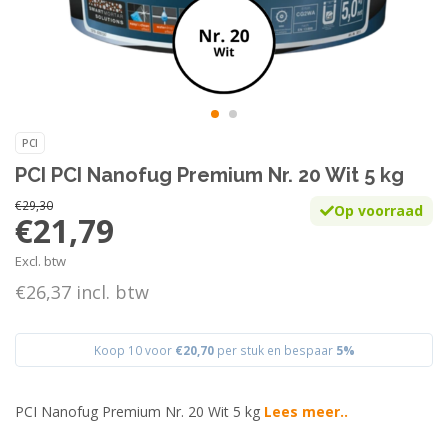
PCI
PCI PCI Nanofug Premium Nr. 20 Wit 5 kg
€29,30
Op voorraad
€21,79
Excl. btw
€26,37 incl. btw
Koop 10 voor
€20,70
per stuk en bespaar
5%
PCI Nanofug Premium Nr. 20 Wit 5 kg
Lees meer..