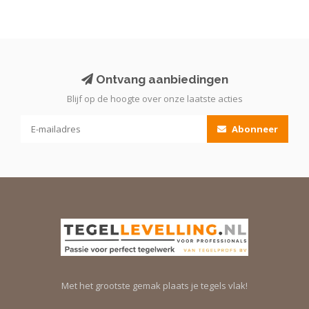
Ontvang aanbiedingen
Blijf op de hoogte over onze laatste acties
Abonneer
Met het grootste gemak plaats je tegels vlak!