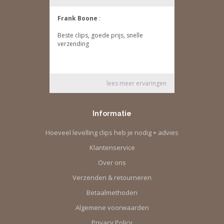
Informatie
Hoeveel levelling clips heb je nodig + advies
Klantenservice
Over ons
Verzenden & retourneren
Betaalmethoden
Algemene voorwaarden
Privacy Policy