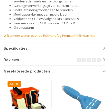
soorten schimmels en micro-organismen.
Gunstige verwerkingstijd van ca. 40 minuten.
Snelle afbinding zonder aan te branden.
Mooi oppervlak met een mooie kleur.
Voldoet aan CG2 WA volgens DIN 13888:2009.
Zeer emissiearm, GEV Emicode EC1 Plus R.
Chromaatarm.
Wilt u meer weten over de PCI Nanofug Premium? Klik dan hier.
Specificaties
Reviews
Gerelateerde producten
ACTIE