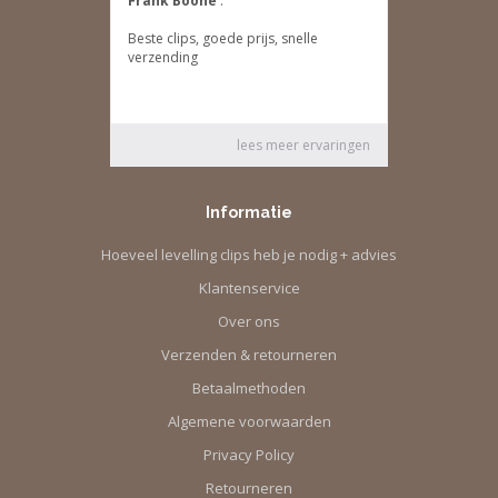
Informatie
Hoeveel levelling clips heb je nodig + advies
Klantenservice
Over ons
Verzenden & retourneren
Betaalmethoden
Algemene voorwaarden
Privacy Policy
Retourneren