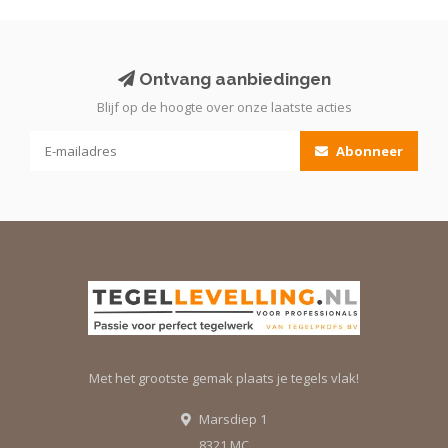
Ontvang aanbiedingen
Blijf op de hoogte over onze laatste acties
Abonneer
Met het grootste gemak plaats je tegels vlak!
Marsdiep 1
8321 MC