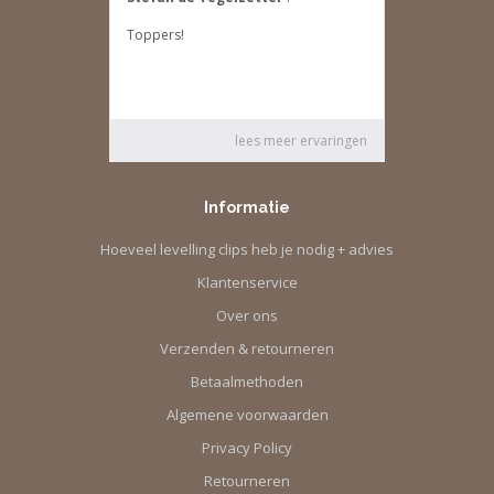
Informatie
Hoeveel levelling clips heb je nodig + advies
Klantenservice
Over ons
Verzenden & retourneren
Betaalmethoden
Algemene voorwaarden
Privacy Policy
Retourneren