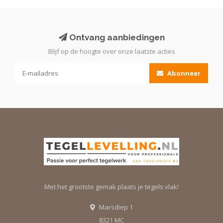
Ontvang aanbiedingen
Blijf op de hoogte over onze laatste acties
Abonneer
Met het grootste gemak plaats je tegels vlak!
Marsdiep 1
8321 MC