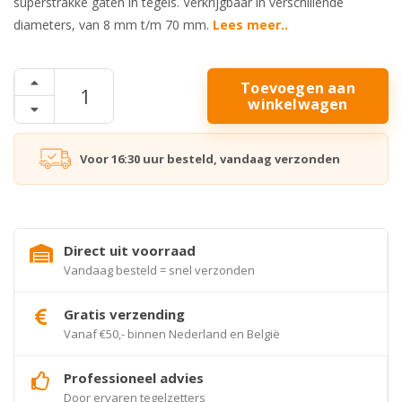
superstrakke gaten in tegels. Verkrijgbaar in verschillende
diameters, van 8 mm t/m 70 mm.
Lees meer..
Toevoegen aan
winkelwagen
Voor 16:30 uur besteld, vandaag verzonden
Direct uit voorraad
Vandaag besteld = snel verzonden
Gratis verzending
Vanaf €50,- binnen Nederland en België
Professioneel advies
Door ervaren tegelzetters