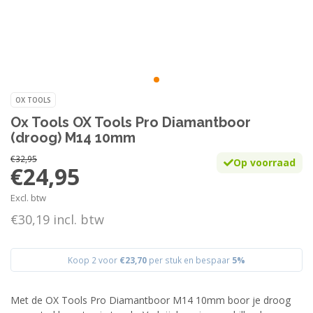
OX TOOLS
Ox Tools OX Tools Pro Diamantboor
(droog) M14 10mm
€32,95
Op voorraad
€24,95
Excl. btw
€30,19 incl. btw
Koop 2 voor
€23,70
per stuk en bespaar
5%
Met de OX Tools Pro Diamantboor M14 10mm boor je droog