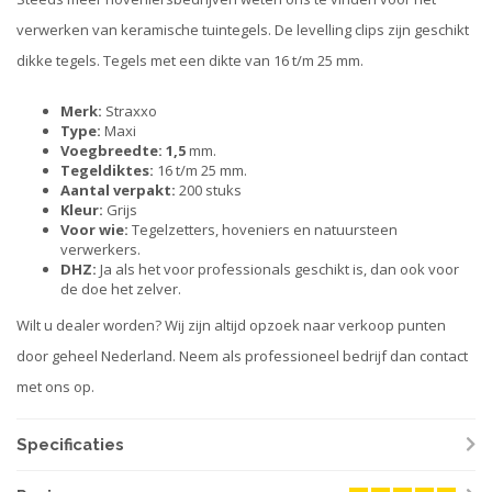
verwerken van keramische tuintegels. De levelling clips zijn geschikt
dikke tegels. Tegels met een dikte van 16 t/m 25 mm.
Merk:
Straxxo
Type:
Maxi
Voegbreedte: 1,5
mm.
Tegeldiktes:
16 t/m 25 mm.
Aantal verpakt:
200 stuks
Kleur:
Grijs
Voor wie:
Tegelzetters, hoveniers en natuursteen
verwerkers.
DHZ:
Ja als het voor professionals geschikt is, dan ook voor
de doe het zelver.
Wilt u dealer worden? Wij zijn altijd opzoek naar verkoop punten
door geheel Nederland. Neem als professioneel bedrijf dan contact
met ons op.
Specificaties