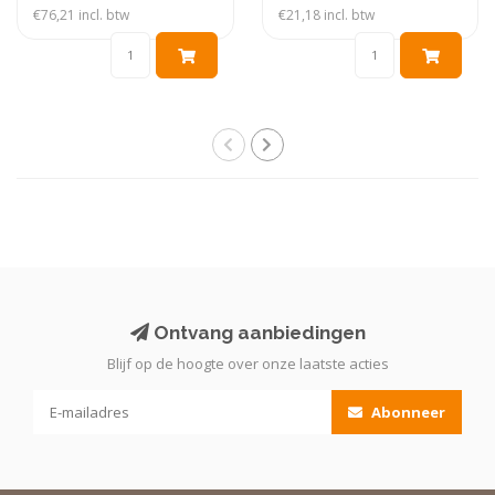
€76,21 incl. btw
€21,18 incl. btw
Ontvang aanbiedingen
Blijf op de hoogte over onze laatste acties
Abonneer