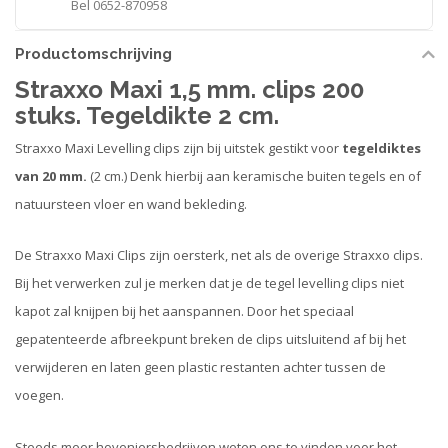
Bel 0652-870958
Productomschrijving
Straxxo Maxi 1,5 mm. clips 200
stuks. Tegeldikte 2 cm.
Straxxo Maxi Levelling clips zijn bij uitstek gestikt voor
tegeldiktes
van 20 mm.
(2 cm.) Denk hierbij aan keramische buiten tegels en of
natuursteen vloer en wand bekleding.
De Straxxo Maxi Clips zijn oersterk, net als de overige Straxxo clips.
Bij het verwerken zul je merken dat je de tegel levelling clips niet
kapot zal knijpen bij het aanspannen. Door het speciaal
gepatenteerde afbreekpunt breken de clips uitsluitend af bij het
verwijderen en laten geen plastic restanten achter tussen de
voegen.
Steeds meer hoveniersbedrijven weten ons te vinden voor het