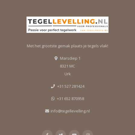
Met het grootste gemak plaats je tegels vlak!
Marsdiep 1
8321 MC
Urk
+31 527 281424
+31 652 870958
info@tegellevelling.nl