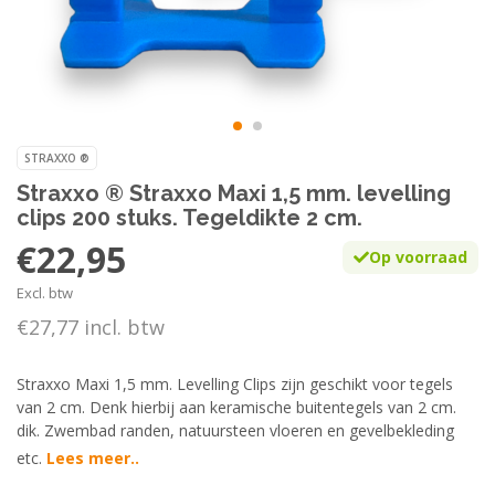
STRAXXO ®
Straxxo ® Straxxo Maxi 1,5 mm. levelling
clips 200 stuks. Tegeldikte 2 cm.
€22,95
Op voorraad
Excl. btw
€27,77 incl. btw
Straxxo Maxi 1,5 mm. Levelling Clips zijn geschikt voor tegels
van 2 cm. Denk hierbij aan keramische buitentegels van 2 cm.
dik. Zwembad randen, natuursteen vloeren en gevelbekleding
etc.
Lees meer..