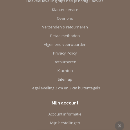
Hoeveel levelling clips heb je nodig + advies
Klantenservice
Over ons
Verzenden & retourneren
Betaalmethoden
Algemene voorwaarden
Privacy Policy
Retourneren
Klachten
Sitemap
Tegellevelling 2 cm en 3 cm buitentegels
Mijn account
Account informatie
Mijn bestellingen