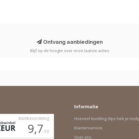
Ontvang aanbiedingen
Blijf op de hoogte over onze laatste acties
Informatie
Hoeveel levelling clips heb je nodi
Klantenservice
Over ons