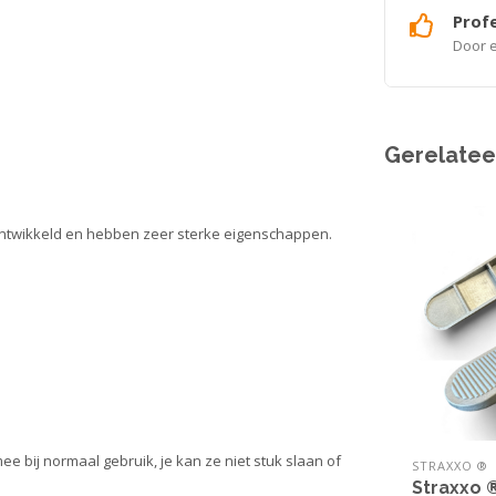
Profe
Door e
Gerelatee
 ontwikkeld en hebben zeer sterke eigenschappen.
 bij normaal gebruik, je kan ze niet stuk slaan of
STRAXXO ®
Straxxo 