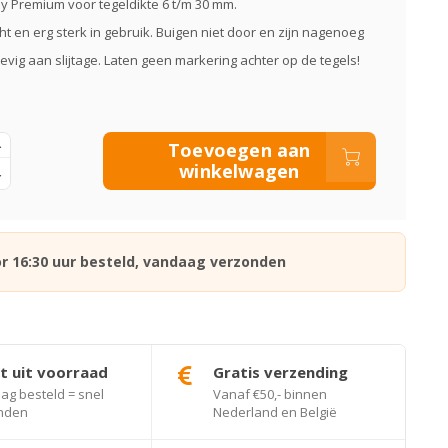
 Premium voor tegeldikte 6 t/m 30 mm.
t en erg sterk in gebruik. Buigen niet door en zijn nagenoeg
evig aan slijtage. Laten geen markering achter op de tegels!
Toevoegen aan
winkelwagen
r 16:30 uur besteld, vandaag verzonden
t uit voorraad
Gratis verzending
g besteld = snel
Vanaf €50,- binnen
nden
Nederland en België