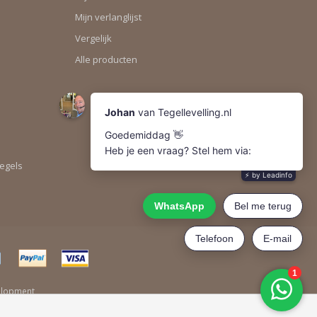
Mijn verlanglijst
Vergelijk
Alle producten
tegels
elopment