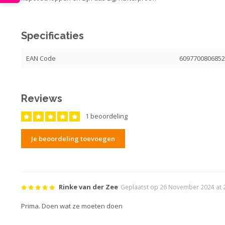
Specificaties
EAN Code
609770080685
Reviews
1 beoordeling
Je beoordeling toevoegen
Rinke van der Zee
Geplaatst op 26 November 2024 at 
Prima. Doen wat ze moeten doen