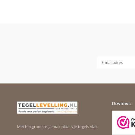
Reviews
Met het grootste gemak plaats je tegels vlak!