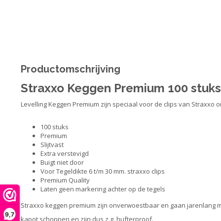
Productomschrijving
Straxxo Keggen Premium 100 stuks
Levelling Keggen Premium zijn speciaal voor de clips van Straxxo
100 stuks
Premium
Slijtvast
Extra verstevigd
Buigt niet door
Voor Tegeldikte 6 t/m 30 mm. straxxo clips
Premium Quality
Laten geen markering achter op de tegels
Straxxo keggen premium zijn onverwoestbaar en gaan jarenlang mee
9,7
kapot schoppen en zijn dus z.g. hufterproof.