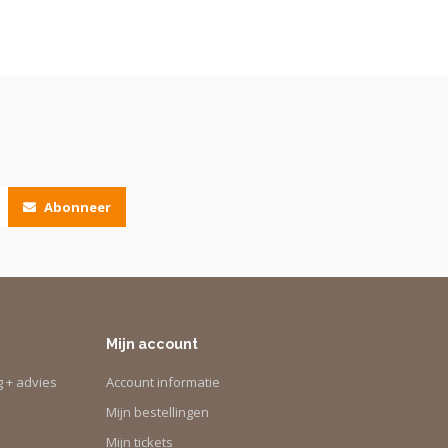
Abonneer
Mijn account
g + advies
Account informatie
Mijn bestellingen
Mijn tickets