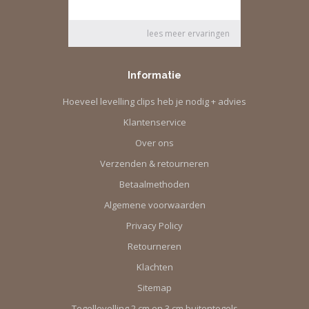
Informatie
Hoeveel levelling clips heb je nodig + advies
Klantenservice
Over ons
Verzenden & retourneren
Betaalmethoden
Algemene voorwaarden
Privacy Policy
Retourneren
Klachten
Sitemap
Tegellevelling 2 cm en 3 cm buitentegels