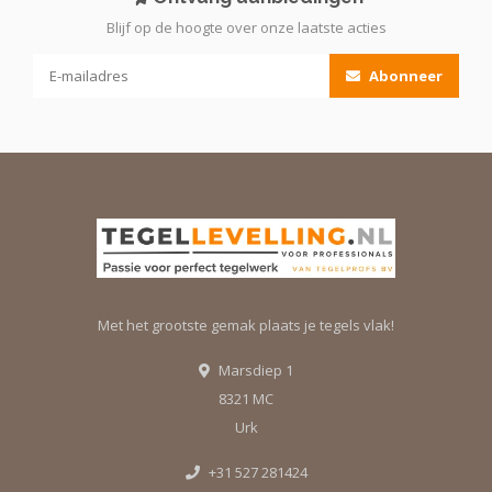
Blijf op de hoogte over onze laatste acties
Abonneer
Met het grootste gemak plaats je tegels vlak!
Marsdiep 1
8321 MC
Urk
+31 527 281424