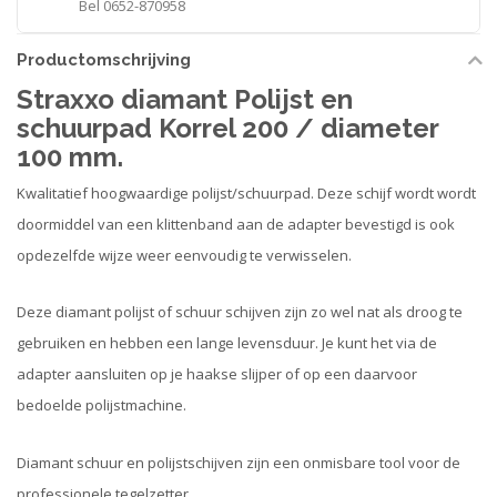
Bel 0652-870958
Productomschrijving
Straxxo diamant Polijst en
schuurpad Korrel 200 / diameter
100 mm.
Kwalitatief hoogwaardige polijst/schuurpad. Deze schijf wordt wordt
doormiddel van een klittenband aan de adapter bevestigd is ook
opdezelfde wijze weer eenvoudig te verwisselen.
Deze diamant polijst of schuur schijven zijn zo wel nat als droog te
gebruiken en hebben een lange levensduur. Je kunt het via de
adapter aansluiten op je haakse slijper of op een daarvoor
bedoelde polijstmachine.
Diamant schuur en polijstschijven zijn een onmisbare tool voor de
professionele tegelzetter