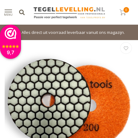
0
MENU
Alles direct uit voorraad leverbaar vanuit ons magazijn.
9,7