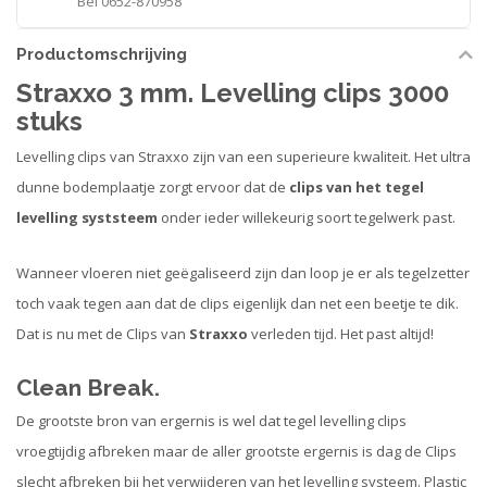
Bel 0652-870958
Productomschrijving
Straxxo 3 mm. Levelling clips 3000
stuks
Levelling clips van Straxxo zijn van een superieure kwaliteit. Het ultra
dunne bodemplaatje zorgt ervoor dat de
clips van het tegel
levelling syststeem
onder ieder willekeurig soort tegelwerk past.
Wanneer vloeren niet geëgaliseerd zijn dan loop je er als tegelzetter
toch vaak tegen aan dat de clips eigenlijk dan net een beetje te dik.
Dat is nu met de Clips van
Straxxo
verleden tijd. Het past altijd!
Clean Break.
De grootste bron van ergernis is wel dat tegel levelling clips
vroegtijdig afbreken maar de aller grootste ergernis is dag de Clips
slecht afbreken bij het verwijderen van het levelling systeem. Plastic