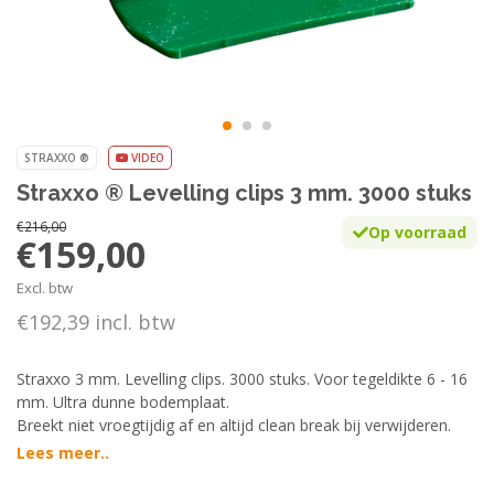
STRAXXO ®
VIDEO
Straxxo ® Levelling clips 3 mm. 3000 stuks
€216,00
Op voorraad
€159,00
Excl. btw
€192,39 incl. btw
Straxxo 3 mm. Levelling clips. 3000 stuks. Voor tegeldikte 6 - 16
mm. Ultra dunne bodemplaat.
Breekt niet vroegtijdig af en altijd clean break bij verwijderen.
Lees meer..