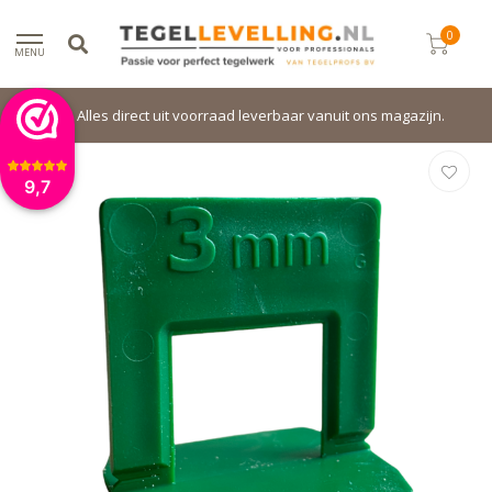
0
MENU
Alles direct uit voorraad leverbaar vanuit ons magazijn.
9,7