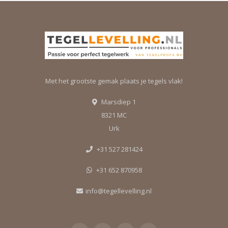
Met het grootste gemak plaats je tegels vlak!
Marsdiep 1
8321 MC
Urk
+31 527 281424
+31 652 870958
info@tegellevelling.nl