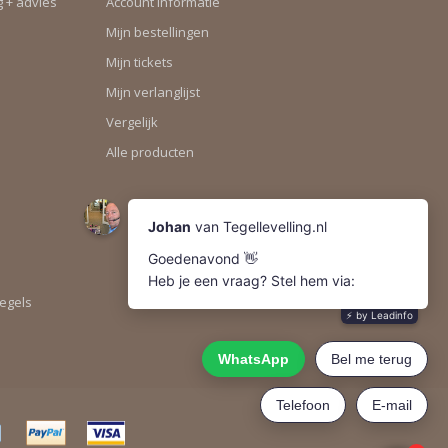
g + advies
Account informatie
Mijn bestellingen
Mijn tickets
Mijn verlanglijst
Vergelijk
Alle producten
tegels