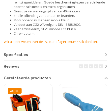
reinigingsmiddelen. Goede bescherming tegen verschillende
soorten schimmels en micro-organismen.
Gunstige verwerkingstijd van ca. 40 minuten.
Snelle afbinding zonder aan te branden.
Mooi oppervlak met een mooie kleur.
Voldoet aan CG2 WA volgens DIN 13888:2009.
Zeer emissiearm, GEV Emicode EC1 Plus R.
Chromaatarm.
Wilt u meer weten over de PCI Nanofug Premium? Klik dan hier.
Specificaties
Reviews
Gerelateerde producten
ACTIE