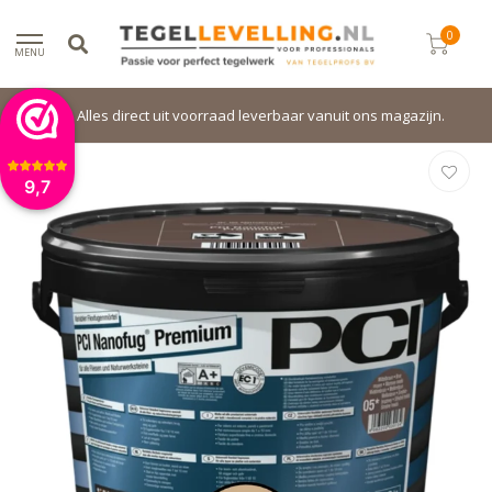
0
MENU
Alles direct uit voorraad leverbaar vanuit ons magazijn.
9,7