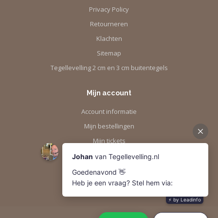
Privacy Policy
Retourneren
Klachten
Sitemap
Tegellevelling 2 cm en 3 cm buitentegels
Mijn account
Account informatie
Mijn bestellingen
Mijn tickets
Mijn verlanglijst
Vergelijk
Alle producten