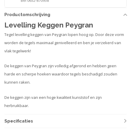
Bel 0652-870958
Productomschrijving
Levelling Keggen Peygran
Tegel levelling keggen van Peygran lopen hoog op. Door deze vorm
worden de tegels maximaal genivelleerd en ben je verzekerd van
vlak tegelwerk!
De keggen van Peygran zijn volledig afgerond en hebben geen
harde en scherpe hoeken waardoor tegels beschadigd zouden
kunnen raken.
De keggen zijn van een hoge kwaliteit kunststof en zijn
herbruikbaar.
Specificaties