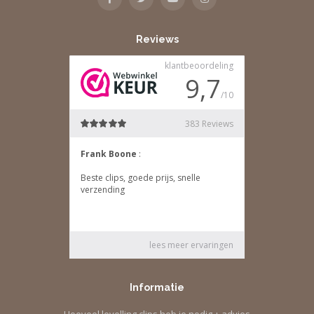
Reviews
Informatie
Hoeveel levelling clips heb je nodig + advies