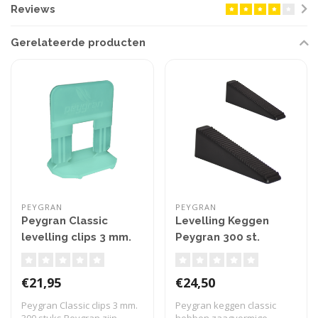
Reviews
Gerelateerde producten
PEYGRAN
PEYGRAN
Peygran Classic
Levelling Keggen
levelling clips 3 mm.
Peygran 300 st.
300 stuks
€21,95
€24,50
Peygran Classic clips 3 mm.
Peygran keggen classic