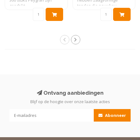
300 stuks Peygran zijn
hebben zaagvormige
geschikt ..
tanden die nauwkeu..
Ontvang aanbiedingen
Blijf op de hoogte over onze laatste acties
Abonneer