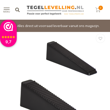
0
MENU
Alles direct uit voorraad leverbaar vanuit ons magazijn.
9,7