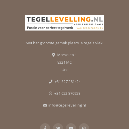
Met het grootste gemak plaats je tegels vlak!
Marsdiep 1
8321 MC
Urk
+31 527 281424
+31 652 870958
info@tegellevelling.nl