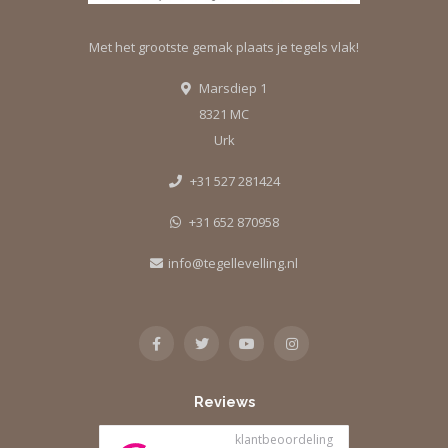
Met het grootste gemak plaats je tegels vlak!
Marsdiep 1
8321 MC
Urk
+31 527 281424
+31 652 870958
info@tegellevelling.nl
Reviews